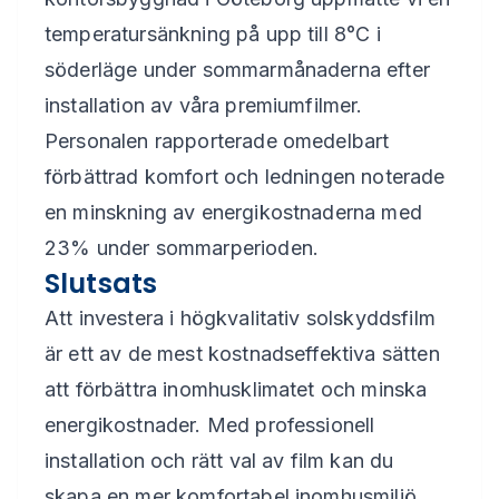
temperatursänkning på upp till 8°C i
söderläge under sommarmånaderna efter
installation av våra premiumfilmer.
Personalen rapporterade omedelbart
förbättrad komfort och ledningen noterade
en minskning av energikostnaderna med
23% under sommarperioden.
Slutsats
Att investera i högkvalitativ solskyddsfilm
är ett av de mest kostnadseffektiva sätten
att förbättra inomhusklimatet och minska
energikostnader. Med professionell
installation och rätt val av film kan du
skapa en mer komfortabel inomhusmiljö