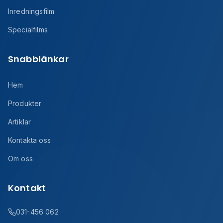
Inredningsfilm
Specialfilms
Snabblänkar
Hem
Produkter
Artiklar
Kontakta oss
Om oss
Kontakt
031-456 062