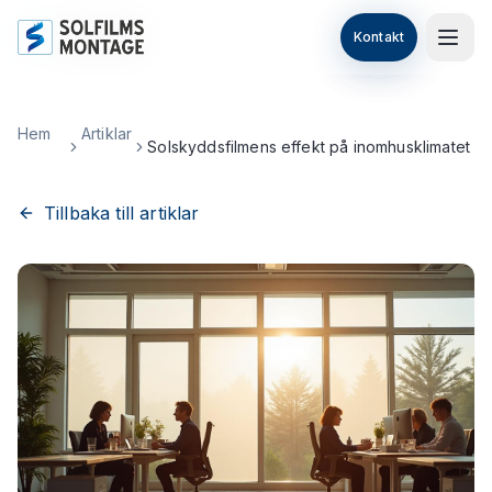
Kontakt
Kontakt
Hoppa till huvudinnehåll
Hem
Artiklar
Solskyddsfilmens effekt på inomhusklimatet
Tillbaka till artiklar