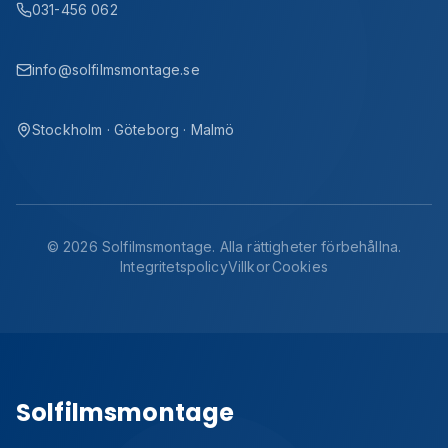
031-456 062
info@solfilmsmontage.se
Stockholm · Göteborg · Malmö
©
2026
Solfilmsmontage. Alla rättigheter förbehållna.
Integritetspolicy
Villkor
Cookies
Solfilmsmontage