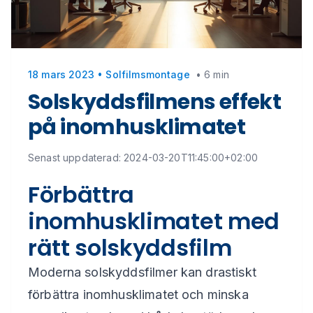
18 mars 2023
•
Solfilmsmontage
•
6 min
Solskyddsfilmens effekt
på inomhusklimatet
Senast uppdaterad:
2024-03-20T11:45:00+02:00
Förbättra
inomhusklimatet med
rätt solskyddsfilm
Moderna solskyddsfilmer kan drastiskt
förbättra inomhusklimatet och minska