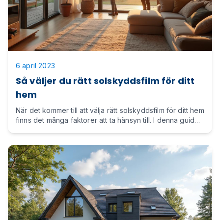
6 april 2023
Så väljer du rätt solskyddsfilm för ditt
hem
När det kommer till att välja rätt solskyddsfilm för ditt hem
finns det många faktorer att ta hänsyn till. I denna guide
går vi igenom allt du behöver veta för att göra ett
välgrundat val.