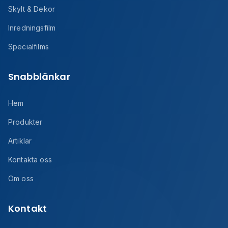
Skylt & Dekor
Inredningsfilm
Specialfilms
Snabblänkar
Hem
Produkter
Artiklar
Kontakta oss
Om oss
Kontakt