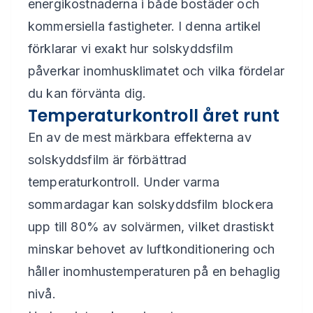
energikostnaderna i både bostäder och
kommersiella fastigheter. I denna artikel
förklarar vi exakt hur solskyddsfilm
påverkar inomhusklimatet och vilka fördelar
du kan förvänta dig.
Temperaturkontroll året runt
En av de mest märkbara effekterna av
solskyddsfilm är förbättrad
temperaturkontroll. Under varma
sommardagar kan solskyddsfilm blockera
upp till 80% av solvärmen, vilket drastiskt
minskar behovet av luftkonditionering och
håller inomhustemperaturen på en behaglig
nivå.