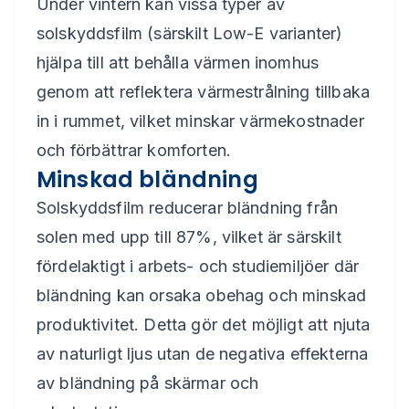
Under vintern kan vissa typer av
solskyddsfilm (särskilt Low-E varianter)
hjälpa till att behålla värmen inomhus
genom att reflektera värmestrålning tillbaka
in i rummet, vilket minskar värmekostnader
och förbättrar komforten.
Minskad bländning
Solskyddsfilm reducerar bländning från
solen med upp till 87%, vilket är särskilt
fördelaktigt i arbets- och studiemiljöer där
bländning kan orsaka obehag och minskad
produktivitet. Detta gör det möjligt att njuta
av naturligt ljus utan de negativa effekterna
av bländning på skärmar och