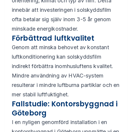
orientering, klimat och typ av film. Detta
innebär att investeringen i solskyddsfilm
ofta betalar sig själv inom 3-5 år genom
minskade energikostnader.
Förbättrad luftkvalitet
Genom att minska behovet av konstant
luftkonditionering kan solskyddsfilm
indirekt förbättra inomhusluftens kvalitet.
Mindre användning av HVAC-system
resulterar i mindre luftburna partiklar och en
mer stabil luftfuktighet.
Fallstudie: Kontorsbyggnad i
Göteborg
I en nyligen genomförd installation i en
kontorsbyggnad i Göteborg uppmätte vi en