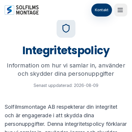
Hoppa till huvudinnehåll
Kontakt
Integritetspolicy
Information om hur vi samlar in, använder
och skydder dina personuppgifter
Senast uppdaterad:
2026-08-09
Solfilmsmontage AB respekterar din integritet
och är engagerade i att skydda dina
personuppgifter. Denna integritetspolicy förklarar