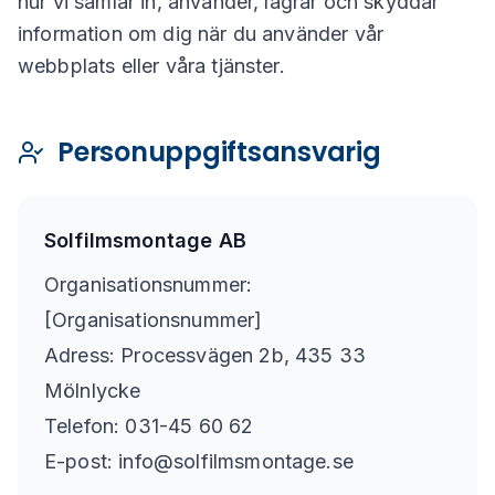
hur vi samlar in, använder, lagrar och skyddar
information om dig när du använder vår
webbplats eller våra tjänster.
Personuppgiftsansvarig
Solfilmsmontage AB
Organisationsnummer:
[Organisationsnummer]
Adress: Processvägen 2b, 435 33
Mölnlycke
Telefon: 031-45 60 62
E-post: info@solfilmsmontage.se