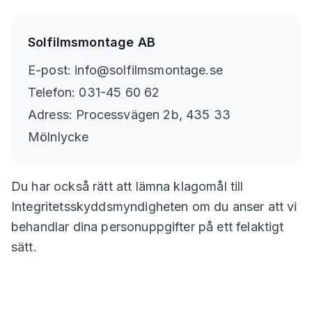
Solfilmsmontage AB
E-post: info@solfilmsmontage.se
Telefon: 031-45 60 62
Adress: Processvägen 2b, 435 33
Mölnlycke
Du har också rätt att lämna klagomål till
Integritetsskyddsmyndigheten om du anser att vi
behandlar dina personuppgifter på ett felaktigt
sätt.