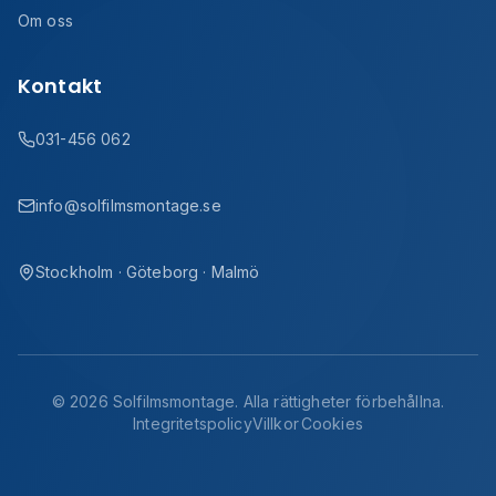
Om oss
Kontakt
031-456 062
info@solfilmsmontage.se
Stockholm · Göteborg · Malmö
©
2026
Solfilmsmontage. Alla rättigheter förbehållna.
Integritetspolicy
Villkor
Cookies